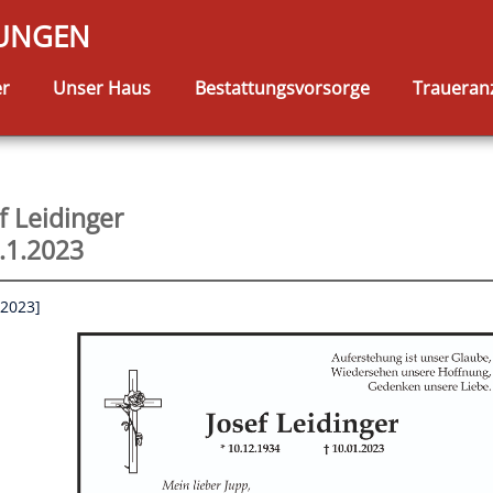
TUNGEN
er
Unser Haus
Bestattungsvorsorge
Traueran
f Leidinger
.1.2023
.2023]