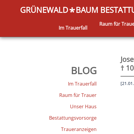
GRÜNEWALD
BAUM BESTAT
*
Raum für Trau
Im Trauerfall
Jose
† 10
BLOG
Im Trauerfall
[21.01
Raum für Trauer
Unser Haus
Bestattungsvorsorge
Traueranzeigen