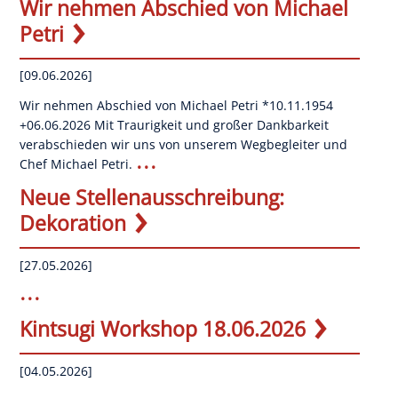
Wir nehmen Abschied von Michael
Petri
[09.06.2026]
Wir nehmen Abschied von Michael Petri *10.11.1954
+06.06.2026 Mit Traurigkeit und großer Dankbarkeit
verabschieden wir uns von unserem Wegbegleiter und
...
Chef Michael Petri.
Neue Stellenausschreibung:
OK
Dekoration
[27.05.2026]
European Commission | Cookies Policy
...
Kintsugi Workshop 18.06.2026
[04.05.2026]
...