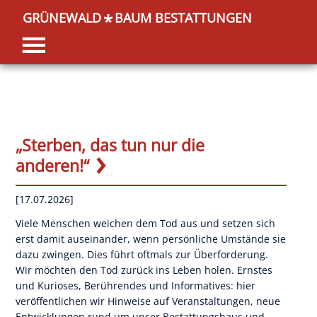
GRÜNEWALD
BAUM BESTATTUNGEN
*
„Sterben, das tun nur die
anderen!“
[17.07.2026]
Viele Menschen weichen dem Tod aus und setzen sich
erst damit auseinander, wenn persönliche Umstände sie
dazu zwingen. Dies führt oftmals zur Überforderung.
Wir möchten den Tod zurück ins Leben holen. Ernstes
und Kurioses, Berührendes und Informatives: hier
veröffentlichen wir Hinweise auf Veranstaltungen, neue
Entwicklungen rund um unser Bestattungshaus und