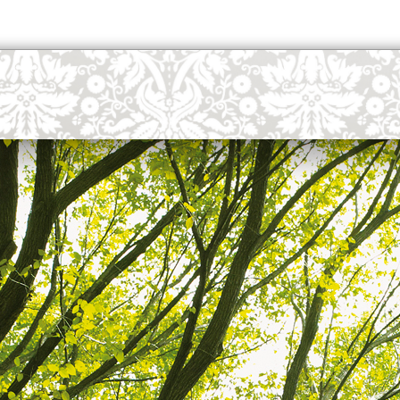
powered by
WPCookiePro