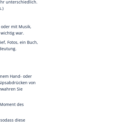
hr unterschiedlich.
.)
 oder mit Musik,
wichtig war.
ef, Fotos, ein Buch,
edeutung.
einem Hand- oder
 Gipsabdrücken von
ewahren Sie
n Moment des
 sodass diese