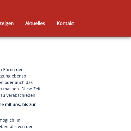
zeigen
Aktuelles
Kontakt
zu Ehren der
etzung ebenso
en oder auch das
ch machen. Diese Zeit
m zu verabschieden.
 mit uns, bis zur
möglich. In
ebenfalls von den