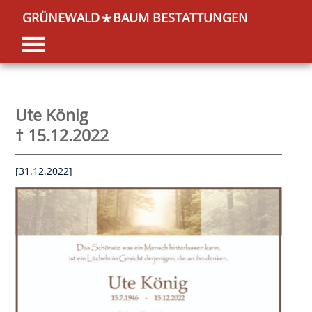
GRÜNEWALD
BAUM BESTATTUNGEN
*
Ute König
† 15.12.2022
[31.12.2022]
OK