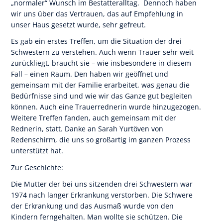
„normaler“ Wunsch im Bestatteralltag. Dennoch haben
wir uns über das Vertrauen, das auf Empfehlung in
unser Haus gesetzt wurde, sehr gefreut.
Es gab ein erstes Treffen, um die Situation der drei
Schwestern zu verstehen. Auch wenn Trauer sehr weit
zurückliegt, braucht sie – wie insbesondere in diesem
Fall – einen Raum. Den haben wir geöffnet und
gemeinsam mit der Familie erarbeitet, was genau die
Bedürfnisse sind und wie wir das Ganze gut begleiten
können. Auch eine Trauerrednerin wurde hinzugezogen.
Weitere Treffen fanden, auch gemeinsam mit der
Rednerin, statt. Danke an Sarah Yurtöven von
Redenschirm, die uns so großartig im ganzen Prozess
unterstützt hat.
Zur Geschichte:
Die Mutter der bei uns sitzenden drei Schwestern war
1974 nach langer Erkrankung verstorben. Die Schwere
der Erkrankung und das Ausmaß wurde von den
Kindern ferngehalten. Man wollte sie schützen. Die