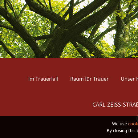
Im Trauerfall
Raum für Trauer
Unser 
CARL-ZEISS-STRAß
We use
cook
By closing this