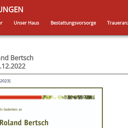
TUNGEN
er
Unser Haus
Bestattungsvorsorge
Traueran
and Bertsch
.12.2022
.2023]