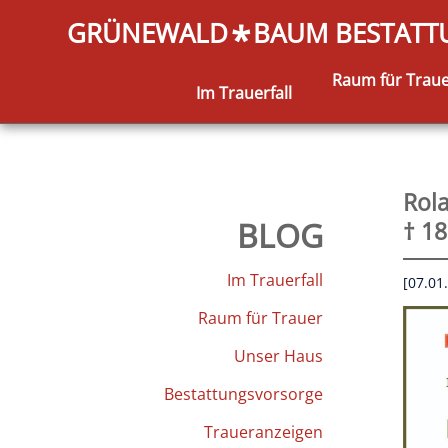
GRÜNEWALD
BAUM BESTAT
*
Raum für Trau
Im Trauerfall
Rol
BLOG
† 18
Im Trauerfall
[07.01
Raum für Trauer
Unser Haus
Bestattungsvorsorge
Traueranzeigen