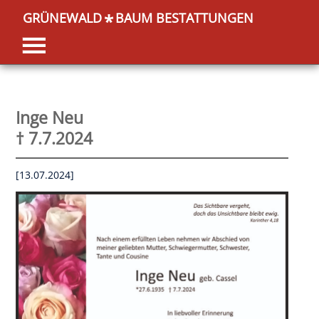
GRÜNEWALD
BAUM BESTATTUNGEN
*
Inge Neu
† 7.7.2024
[13.07.2024]
OK