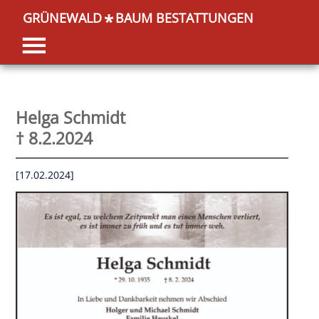
GRÜNEWALD
BAUM BESTATTUNGEN
*
Helga Schmidt
† 8.2.2024
[17.02.2024]
OK