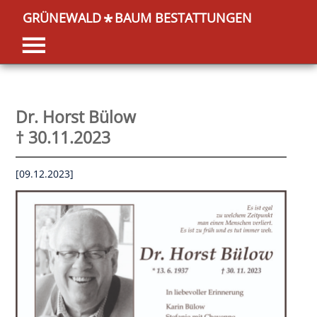
GRÜNEWALD
BAUM BESTATTUNGEN
*
Dr. Horst Bülow
† 30.11.2023
[09.12.2023]
OK