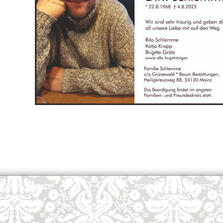
OK
European Commission | Cookies Policy
powered by
WPCookiePro