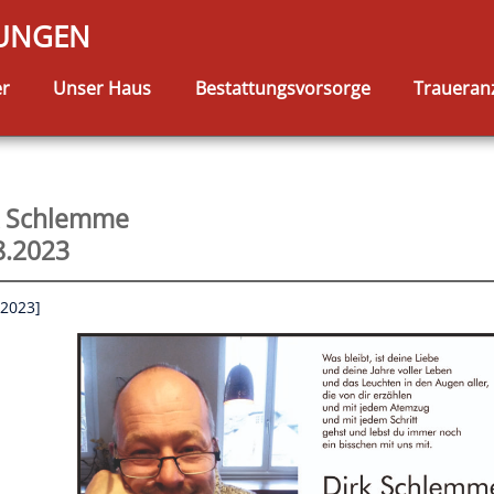
TUNGEN
er
Unser Haus
Bestattungsvorsorge
Traueran
k Schlemme
8.2023
.2023]