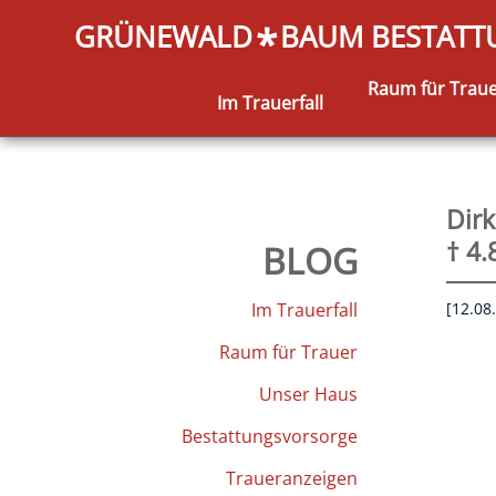
GRÜNEWALD
BAUM BESTAT
*
Raum für Trau
Im Trauerfall
Dir
† 4.
BLOG
Im Trauerfall
[12.08
Raum für Trauer
Unser Haus
Bestattungsvorsorge
Traueranzeigen