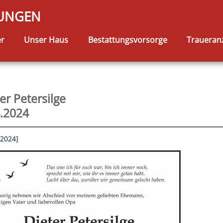
TUNGEN
er
Unser Haus
Bestattungsvorsorge
Traueran
er Petersilge
4.2024
.2024]