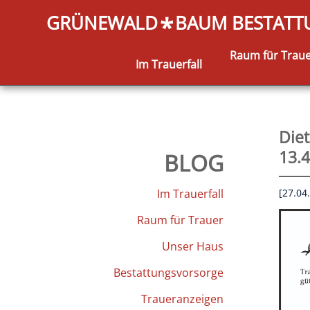
GRÜNEWALD
BAUM BESTAT
*
Raum für Trau
Im Trauerfall
Diet
13.
BLOG
Im Trauerfall
[27.04
Raum für Trauer
Unser Haus
Bestattungsvorsorge
Traueranzeigen