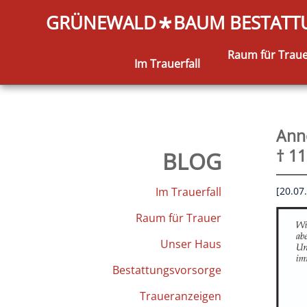
GRÜNEWALD
BAUM BESTAT
*
Raum für Trau
Im Trauerfall
Ann
† 11
BLOG
Im Trauerfall
[20.07
Raum für Trauer
Unser Haus
Bestattungsvorsorge
Traueranzeigen