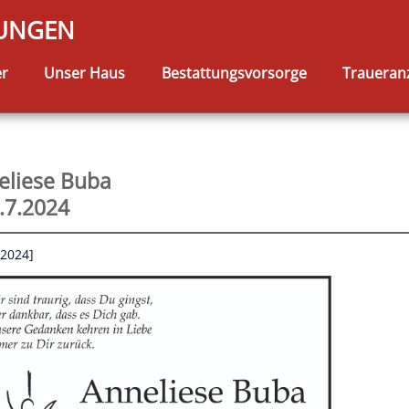
TUNGEN
er
Unser Haus
Bestattungsvorsorge
Traueran
eliese Buba
.7.2024
.2024]