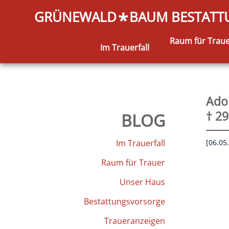
GRÜNEWALD
BAUM BESTAT
*
Raum für Trau
Im Trauerfall
Ado
† 29
BLOG
Im Trauerfall
[06.05
Raum für Trauer
Unser Haus
Bestattungsvorsorge
Traueranzeigen