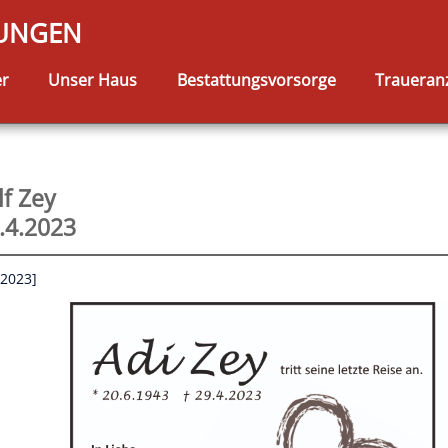
TUNGEN
er
Unser Haus
Bestattungsvorsorge
Traueran
lf Zey
.4.2023
.2023]