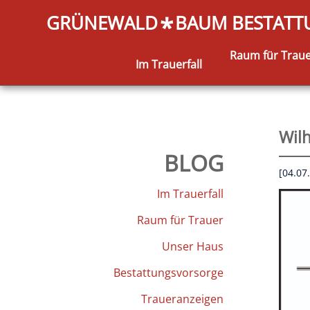
GRÜNEWALD
BAUM BESTAT
*
Raum für Trau
Im Trauerfall
Wil
BLOG
[04.07
Im Trauerfall
Raum für Trauer
Unser Haus
Bestattungsvorsorge
Traueranzeigen