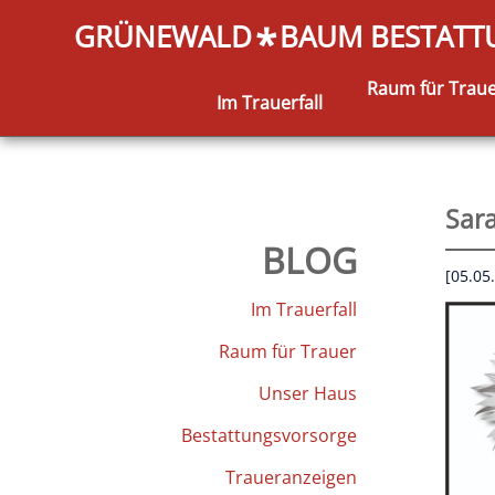
GRÜNEWALD
BAUM BESTAT
*
Raum für Trau
Im Trauerfall
Sar
BLOG
[05.05
Im Trauerfall
Raum für Trauer
Unser Haus
Bestattungsvorsorge
Traueranzeigen