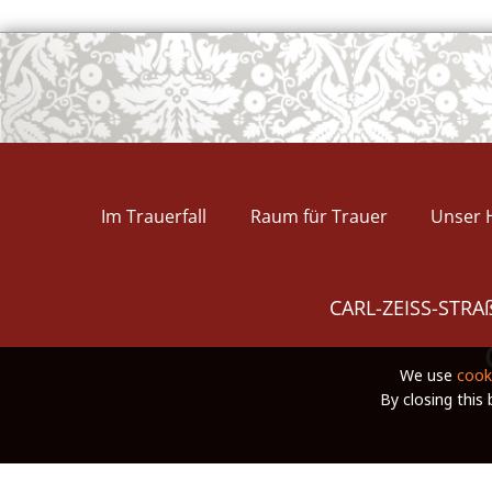
Im Trauerfall
Raum für Trauer
Unser 
CARL-ZEISS-STRAß
We use
cook
By closing this