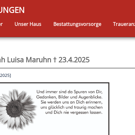
TUNGEN
er
Unser Haus
Bestattungsvorsorge
Traueran
ah Luisa Maruhn † 23.4.2025
.2025]