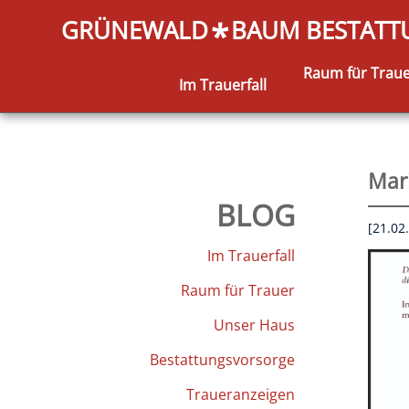
GRÜNEWALD
BAUM BESTAT
*
Raum für Trau
Im Trauerfall
Mar
BLOG
[21.02
Im Trauerfall
Raum für Trauer
Unser Haus
Bestattungsvorsorge
Traueranzeigen