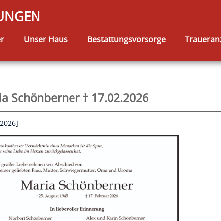
TUNGEN
er
Unser Haus
Bestattungsvorsorge
Traueran
ia Schönberner † 17.02.2026
.2026]