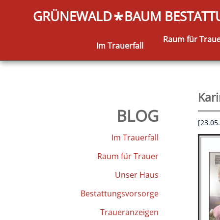
GRÜNEWALD
BAUM BESTAT
*
Raum für Trau
Im Trauerfall
Kari
BLOG
[23.05
Im Trauerfall
Raum für Trauer
Unser Haus
Bestattungsvorsorge
Traueranzeigen