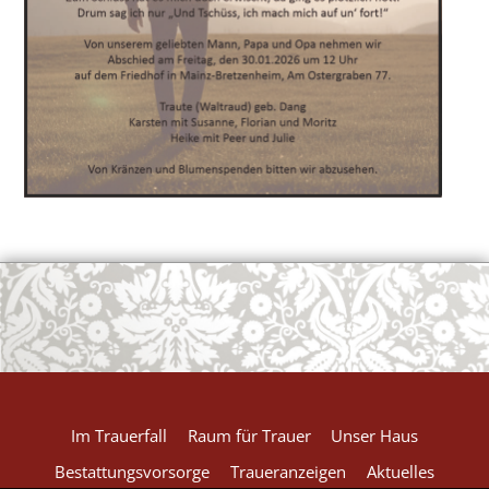
OK
European Commission | Cookies Policy
powered by
WPCookiePro
Im Trauerfall
Raum für Trauer
Unser Haus
Bestattungsvorsorge
Traueranzeigen
Aktuelles