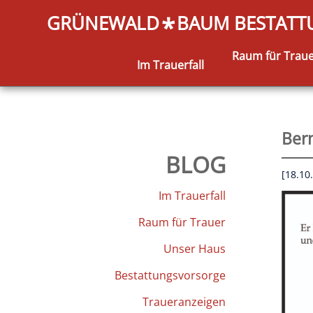
GRÜNEWALD
BAUM BESTAT
*
Raum für Trau
Im Trauerfall
Bern
BLOG
[18.10
Im Trauerfall
Raum für Trauer
Unser Haus
Bestattungsvorsorge
Traueranzeigen