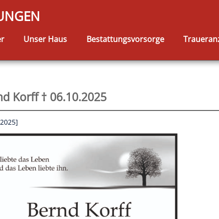
TUNGEN
er
Unser Haus
Bestattungsvorsorge
Traueran
d Korff † 06.10.2025
.2025]